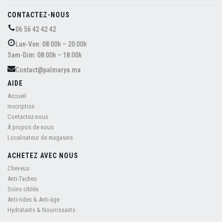
CONTACTEZ-NOUS
06 56 42 42 42
Lun-Ven: 08:00h – 20:00h
Sam-Dim: 08:00h – 18:00h
Contact@palmarya.ma
AIDE
Accueil
inscription
Contactez-nous
À propos de nous
Localisateur de magasins
ACHETEZ AVEC NOUS
Cheveux
Anti-Taches
Soins ciblés
Anti-rides & Anti-âge
Hydratants & Nourrissants