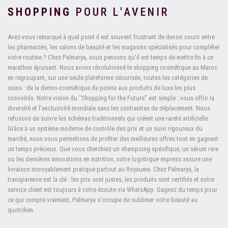
SHOPPING
POUR L'AVENIR
Avez-vous remarqué à quel point il est souvent frustrant de devoir courir entre
les pharmacies, les salons de beauté et les magasins spécialisés pour compléter
votre routine ? Chez Palmarya, nous pensons qu'il est temps de mettre fin à ce
marathon épuisant. Nous avons révolutionné le shopping cosmétique au Maroc
en regroupant, sur une seule plateforme sécurisée, toutes les catégories de
soins : de la dermo-cosmétique de pointe aux produits de luxe les plus
convoités. Notre vision du "Shopping for the Future" est simple : vous offrir la
diversité et l'exclusivité mondiale sans les contraintes de déplacement. Nous
refusons de suivre les schémas traditionnels qui créent une rareté artificielle.
Grâce à un système moderne de contrôle des prix et un suivi rigoureux du
marché, nous vous permettons de profiter des meilleures offres tout en gagnant
un temps précieux. Que vous cherchiez un shampoing spécifique, un sérum rare
ou les dernières innovations en nutrition, notre logistique express assure une
livraison incroyablement pratique partout au Royaume. Chez Palmarya, la
transparence est la clé : les prix sont justes, les produits sont certifiés et notre
service client est toujours à votre écoute via WhatsApp. Gagnez du temps pour
ce qui compte vraiment, Palmarya s'occupe de sublimer votre beauté au
quotidien.