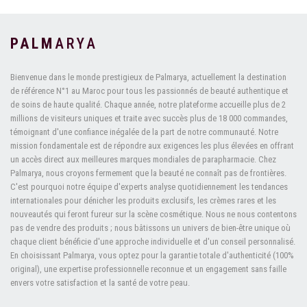
PALM
ARYA
Bienvenue dans le monde prestigieux de Palmarya, actuellement la destination
de référence N°1 au Maroc pour tous les passionnés de beauté authentique et
de soins de haute qualité. Chaque année, notre plateforme accueille plus de 2
millions de visiteurs uniques et traite avec succès plus de 18 000 commandes,
témoignant d'une confiance inégalée de la part de notre communauté. Notre
mission fondamentale est de répondre aux exigences les plus élevées en offrant
un accès direct aux meilleures marques mondiales de parapharmacie. Chez
Palmarya, nous croyons fermement que la beauté ne connaît pas de frontières.
C'est pourquoi notre équipe d'experts analyse quotidiennement les tendances
internationales pour dénicher les produits exclusifs, les crèmes rares et les
nouveautés qui feront fureur sur la scène cosmétique. Nous ne nous contentons
pas de vendre des produits ; nous bâtissons un univers de bien-être unique où
chaque client bénéficie d'une approche individuelle et d'un conseil personnalisé.
En choisissant Palmarya, vous optez pour la garantie totale d'authenticité (100%
original), une expertise professionnelle reconnue et un engagement sans faille
envers votre satisfaction et la santé de votre peau.