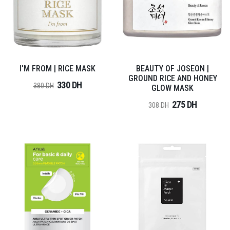
I'M FROM | RICE MASK
BEAUTY OF JOSEON |
GROUND RICE AND HONEY
330 DH
380 DH
GLOW MASK
275 DH
308 DH