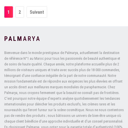
1
2
Suivant
PALM
ARYA
Bienvenue dans le monde prestigieux de Palmarya, actuellement la destination
de référence N°1 au Maroc pour tous les passionnés de beauté authentique et
de soins de haute qualité. Chaque année, notre plateforme accueille plus de 2
millions de visiteurs uniques et traite avec succès plus de 18 000 commandes,
témoignant d'une confiance inégalée de la part de notre communauté. Notre
mission fondamentale est de répondre aux exigences les plus élevées en offrant
un accès direct aux meilleures marques mondiales de parapharmacie. Chez
Palmarya, nous croyons fermement que la beauté ne connaît pas de frontières.
C'est pourquoi notre équipe d'experts analyse quotidiennement les tendances
internationales pour dénicher les produits exclusifs, les crèmes rares et les
nouveautés qui feront fureur sur la scène cosmétique. Nous ne nous contentons
pas de vendre des produits ; nous bâtissons un univers de bien-être unique où
chaque client bénéficie d'une approche individuelle et d'un conseil personnalisé.
En choisissant Palmarya, vous optez pour la garantie totale d'authenticité (100%