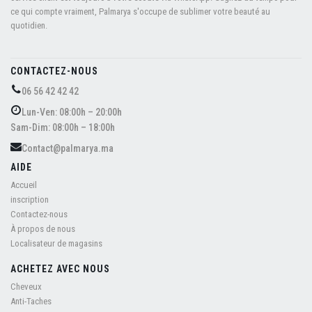
ce qui compte vraiment, Palmarya s'occupe de sublimer votre beauté au
quotidien.
CONTACTEZ-NOUS
06 56 42 42 42
Lun-Ven: 08:00h – 20:00h
Sam-Dim: 08:00h – 18:00h
Contact@palmarya.ma
AIDE
Accueil
inscription
Contactez-nous
À propos de nous
Localisateur de magasins
ACHETEZ AVEC NOUS
Cheveux
Anti-Taches