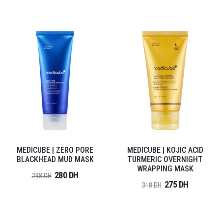
MEDICUBE | ZERO PORE
MEDICUBE | KOJIC ACID
BLACKHEAD MUD MASK
TURMERIC OVERNIGHT
WRAPPING MASK
280 DH
298 DH
275 DH
318 DH