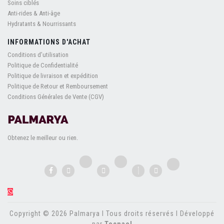
Soins ciblés
Anti-rides & Anti-âge
Hydratants & Nourrissants
INFORMATIONS D'ACHAT
Conditions d’utilisation
Politique de Confidentialité
Politique de livraison et expédition
Politique de Retour et Remboursement
Conditions Générales de Vente (CGV)
Obtenez le meilleur ou rien.
Copyright © 2026 Palmarya l Tous droits réservés l Développé