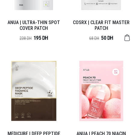
ANUA | ULTRA-THIN SPOT
COSRX | CLEAR FIT MASTER
COVER PATCH
PATCH
195 DH
50 DH
238 DH
68 DH
MEDICUBE | DEEP PEPTIDE
ANUA | PEACH 70 NIACIN