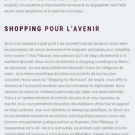
original), une expertise professionnelle reconnue et un engagement sans faille
envers votre satisfaction et la santé de votre peau.
SHOPPING
POUR L'AVENIR
Avez-vous remarqué à quel point il est souvent frustrant de devoir courir entre
les pharmacies, les salons de beauté et les magasins spécialisés pour compléter
votre routine ? Chez Palmarya, nous pensons qu'il est temps de mettre fin à ce
marathon épuisant. Nous avons révolutionné le shopping cosmétique au Maroc
en regroupant, sur une seule plateforme sécurisée, toutes les catégories de
soins : de la dermo-cosmétique de pointe aux produits de luxe les plus
convoités. Notre vision du "Shopping for the Future" est simple : vous offrir la
diversité et l'exclusivité mondiale sans les contraintes de déplacement. Nous
refusons de suivre les schémas traditionnels qui créent une rareté artificielle.
Grâce à un système moderne de contrôle des prix et un suivi rigoureux du
marché, nous vous permettons de profiter des meilleures offres tout en gagnant
un temps précieux. Que vous cherchiez un shampoing spécifique, un sérum rare
ou les dernières innovations en nutrition, notre logistique express assure une
livraison incroyablement pratique partout au Royaume. Chez Palmarya, la
transparence est la clé : les prix sont justes, les produits sont certifiés et notre
service client est toujours à votre écoute via WhatsApp. Gagnez du temps pour