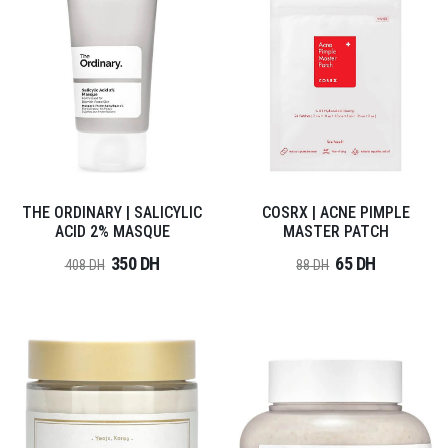
THE ORDINARY | SALICYLIC
COSRX | ACNE PIMPLE
ACID 2% MASQUE
MASTER PATCH
350 DH
65 DH
408 DH
88 DH