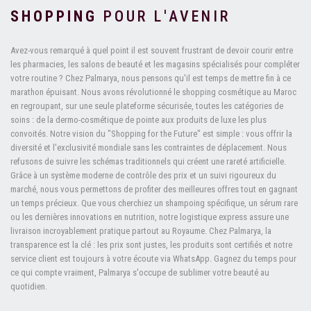
SHOPPING
POUR L'AVENIR
Avez-vous remarqué à quel point il est souvent frustrant de devoir courir entre
les pharmacies, les salons de beauté et les magasins spécialisés pour compléter
votre routine ? Chez Palmarya, nous pensons qu'il est temps de mettre fin à ce
marathon épuisant. Nous avons révolutionné le shopping cosmétique au Maroc
en regroupant, sur une seule plateforme sécurisée, toutes les catégories de
soins : de la dermo-cosmétique de pointe aux produits de luxe les plus
convoités. Notre vision du "Shopping for the Future" est simple : vous offrir la
diversité et l'exclusivité mondiale sans les contraintes de déplacement. Nous
refusons de suivre les schémas traditionnels qui créent une rareté artificielle.
Grâce à un système moderne de contrôle des prix et un suivi rigoureux du
marché, nous vous permettons de profiter des meilleures offres tout en gagnant
un temps précieux. Que vous cherchiez un shampoing spécifique, un sérum rare
ou les dernières innovations en nutrition, notre logistique express assure une
livraison incroyablement pratique partout au Royaume. Chez Palmarya, la
transparence est la clé : les prix sont justes, les produits sont certifiés et notre
service client est toujours à votre écoute via WhatsApp. Gagnez du temps pour
ce qui compte vraiment, Palmarya s'occupe de sublimer votre beauté au
quotidien.