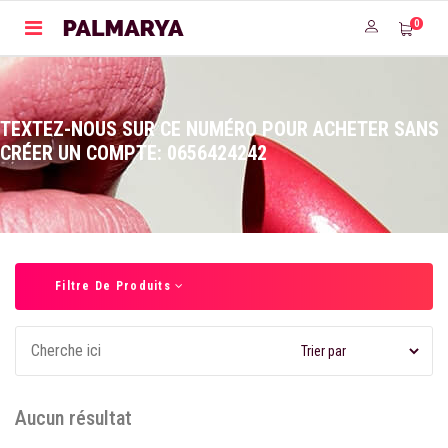
0
TEXTEZ-NOUS SUR CE NUMÉRO POUR ACHETER SANS
CRÉER UN COMPTE: 0656424242
Filtre De Produits
Aucun résultat