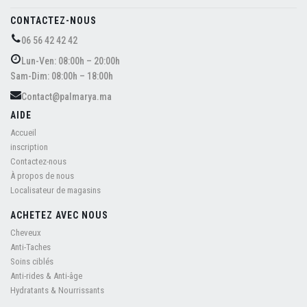
CONTACTEZ-NOUS
06 56 42 42 42
Lun-Ven: 08:00h – 20:00h
Sam-Dim: 08:00h – 18:00h
Contact@palmarya.ma
AIDE
Accueil
inscription
Contactez-nous
À propos de nous
Localisateur de magasins
ACHETEZ AVEC NOUS
Cheveux
Anti-Taches
Soins ciblés
Anti-rides & Anti-âge
Hydratants & Nourrissants