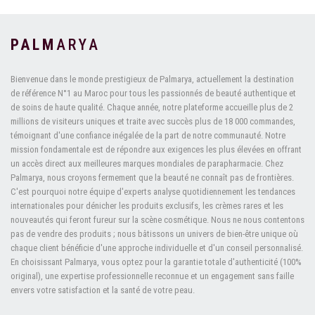
PALM
ARYA
Bienvenue dans le monde prestigieux de Palmarya, actuellement la destination
de référence N°1 au Maroc pour tous les passionnés de beauté authentique et
de soins de haute qualité. Chaque année, notre plateforme accueille plus de 2
millions de visiteurs uniques et traite avec succès plus de 18 000 commandes,
témoignant d'une confiance inégalée de la part de notre communauté. Notre
mission fondamentale est de répondre aux exigences les plus élevées en offrant
un accès direct aux meilleures marques mondiales de parapharmacie. Chez
Palmarya, nous croyons fermement que la beauté ne connaît pas de frontières.
C'est pourquoi notre équipe d'experts analyse quotidiennement les tendances
internationales pour dénicher les produits exclusifs, les crèmes rares et les
nouveautés qui feront fureur sur la scène cosmétique. Nous ne nous contentons
pas de vendre des produits ; nous bâtissons un univers de bien-être unique où
chaque client bénéficie d'une approche individuelle et d'un conseil personnalisé.
En choisissant Palmarya, vous optez pour la garantie totale d'authenticité (100%
original), une expertise professionnelle reconnue et un engagement sans faille
envers votre satisfaction et la santé de votre peau.