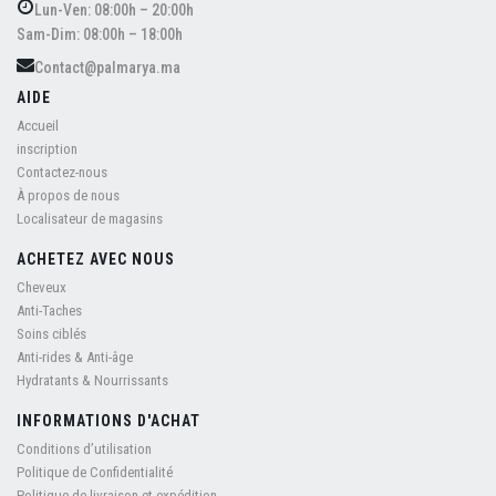
Lun-Ven: 08:00h – 20:00h
Sam-Dim: 08:00h – 18:00h
Contact@palmarya.ma
AIDE
Accueil
inscription
Contactez-nous
À propos de nous
Localisateur de magasins
ACHETEZ AVEC NOUS
Cheveux
Anti-Taches
Soins ciblés
Anti-rides & Anti-âge
Hydratants & Nourrissants
INFORMATIONS D'ACHAT
Conditions d’utilisation
Politique de Confidentialité
Politique de livraison et expédition