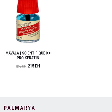
MAVALA | SCIENTIFIQUE K+
PRO KERATIN
215 DH
258 DH
PALM
ARYA