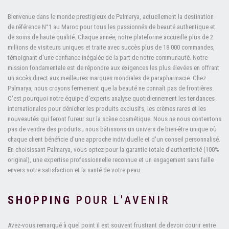
Bienvenue dans le monde prestigieux de Palmarya, actuellement la destination
de référence N°1 au Maroc pour tous les passionnés de beauté authentique et
de soins de haute qualité. Chaque année, notre plateforme accueille plus de 2
millions de visiteurs uniques et traite avec succès plus de 18 000 commandes,
témoignant d'une confiance inégalée de la part de notre communauté. Notre
mission fondamentale est de répondre aux exigences les plus élevées en offrant
un accès direct aux meilleures marques mondiales de parapharmacie. Chez
Palmarya, nous croyons fermement que la beauté ne connaît pas de frontières.
C'est pourquoi notre équipe d'experts analyse quotidiennement les tendances
internationales pour dénicher les produits exclusifs, les crèmes rares et les
nouveautés qui feront fureur sur la scène cosmétique. Nous ne nous contentons
pas de vendre des produits ; nous bâtissons un univers de bien-être unique où
chaque client bénéficie d'une approche individuelle et d'un conseil personnalisé.
En choisissant Palmarya, vous optez pour la garantie totale d'authenticité (100%
original), une expertise professionnelle reconnue et un engagement sans faille
envers votre satisfaction et la santé de votre peau.
SHOPPING
POUR L'AVENIR
Avez-vous remarqué à quel point il est souvent frustrant de devoir courir entre