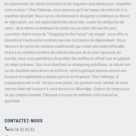
les pharmacies, les salons de beauté et les magasins spécialisés pour compléter
votre routine ? Chez Palmarya, nous pensons qu'il est temps de mettre fin à ce
marathon épuisant. Nous avons révolutionné le shopping cosmétique au Maroc
en regroupant, sur une seule plateforme sécurisée, toutes les catégories de
soins : de la dermo-cosmétique de pointe aux produits de luxe les plus
convoités. Notre vision du "Shopping for the Future" est simple : vous offrir la
diversité et l'exclusivité mondiale sans les contraintes de déplacement. Nous
refusons de suivre les schémas traditionnels qui créent une rareté artificielle.
Grâce à un système moderne de contrôle des prix et un suivi rigoureux du
marché, nous vous permettons de profiter des meilleures offres tout en gagnant
un temps précieux. Que vous cherchiez un shampoing spécifique, un sérum rare
ou les dernières innovations en nutrition, notre logistique express assure une
livraison incroyablement pratique partout au Royaume. Chez Palmarya, la
transparence est la clé : les prix sont justes, les produits sont certifiés et notre
service client est toujours à votre écoute via WhatsApp. Gagnez du temps pour
ce qui compte vraiment, Palmarya s'occupe de sublimer votre beauté au
quotidien.
CONTACTEZ-NOUS
06 56 42 42 42