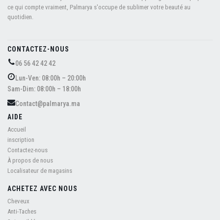
ce qui compte vraiment, Palmarya s'occupe de sublimer votre beauté au
quotidien.
CONTACTEZ-NOUS
06 56 42 42 42
Lun-Ven: 08:00h – 20:00h
Sam-Dim: 08:00h – 18:00h
Contact@palmarya.ma
AIDE
Accueil
inscription
Contactez-nous
À propos de nous
Localisateur de magasins
ACHETEZ AVEC NOUS
Cheveux
Anti-Taches