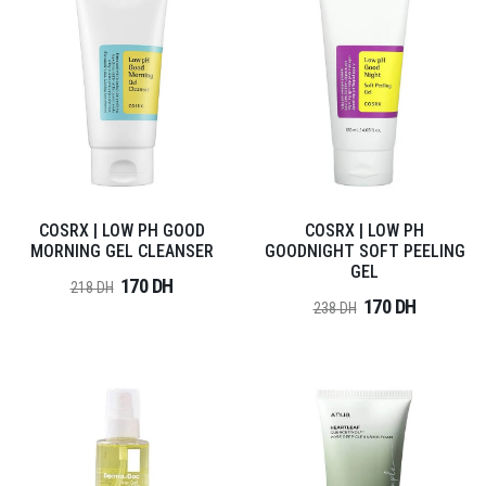
COSRX | LOW PH GOOD
COSRX | LOW PH
MORNING GEL CLEANSER
GOODNIGHT SOFT PEELING
GEL
170 DH
218 DH
170 DH
238 DH