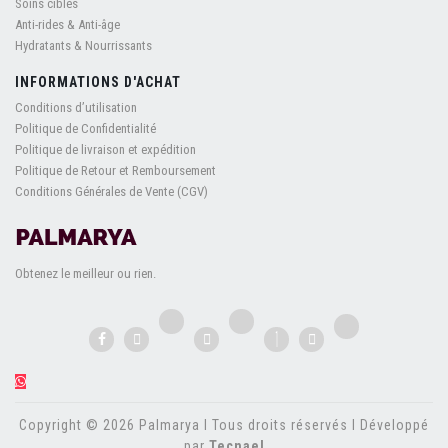
Soins ciblés
Anti-rides & Anti-âge
Hydratants & Nourrissants
INFORMATIONS D'ACHAT
Conditions d’utilisation
Politique de Confidentialité
Politique de livraison et expédition
Politique de Retour et Remboursement
Conditions Générales de Vente (CGV)
Obtenez le meilleur ou rien.
Copyright © 2026 Palmarya l Tous droits réservés l Développé
par
Tecnael