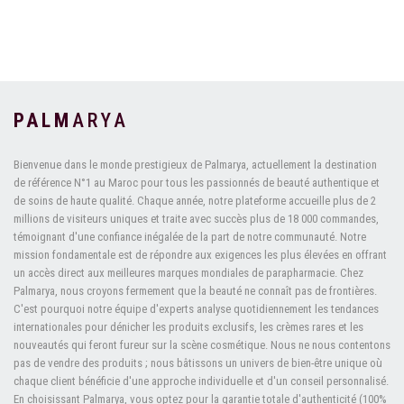
PALM
ARYA
Bienvenue dans le monde prestigieux de Palmarya, actuellement la destination
de référence N°1 au Maroc pour tous les passionnés de beauté authentique et
de soins de haute qualité. Chaque année, notre plateforme accueille plus de 2
millions de visiteurs uniques et traite avec succès plus de 18 000 commandes,
témoignant d'une confiance inégalée de la part de notre communauté. Notre
mission fondamentale est de répondre aux exigences les plus élevées en offrant
un accès direct aux meilleures marques mondiales de parapharmacie. Chez
Palmarya, nous croyons fermement que la beauté ne connaît pas de frontières.
C'est pourquoi notre équipe d'experts analyse quotidiennement les tendances
internationales pour dénicher les produits exclusifs, les crèmes rares et les
nouveautés qui feront fureur sur la scène cosmétique. Nous ne nous contentons
pas de vendre des produits ; nous bâtissons un univers de bien-être unique où
chaque client bénéficie d'une approche individuelle et d'un conseil personnalisé.
En choisissant Palmarya, vous optez pour la garantie totale d'authenticité (100%