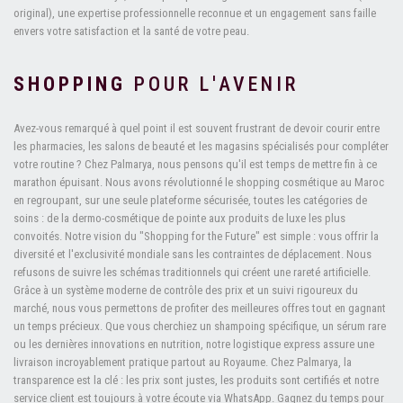
original), une expertise professionnelle reconnue et un engagement sans faille
envers votre satisfaction et la santé de votre peau.
SHOPPING
POUR L'AVENIR
Avez-vous remarqué à quel point il est souvent frustrant de devoir courir entre
les pharmacies, les salons de beauté et les magasins spécialisés pour compléter
votre routine ? Chez Palmarya, nous pensons qu'il est temps de mettre fin à ce
marathon épuisant. Nous avons révolutionné le shopping cosmétique au Maroc
en regroupant, sur une seule plateforme sécurisée, toutes les catégories de
soins : de la dermo-cosmétique de pointe aux produits de luxe les plus
convoités. Notre vision du "Shopping for the Future" est simple : vous offrir la
diversité et l'exclusivité mondiale sans les contraintes de déplacement. Nous
refusons de suivre les schémas traditionnels qui créent une rareté artificielle.
Grâce à un système moderne de contrôle des prix et un suivi rigoureux du
marché, nous vous permettons de profiter des meilleures offres tout en gagnant
un temps précieux. Que vous cherchiez un shampoing spécifique, un sérum rare
ou les dernières innovations en nutrition, notre logistique express assure une
livraison incroyablement pratique partout au Royaume. Chez Palmarya, la
transparence est la clé : les prix sont justes, les produits sont certifiés et notre
service client est toujours à votre écoute via WhatsApp. Gagnez du temps pour