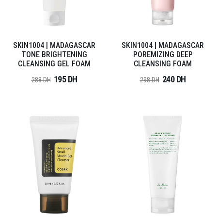
SKIN1004 | MADAGASCAR
SKIN1004 | MADAGASCAR
TONE BRIGHTENING
POREMIZING DEEP
CLEANSING GEL FOAM
CLEANSING FOAM
195 DH
240 DH
288 DH
298 DH