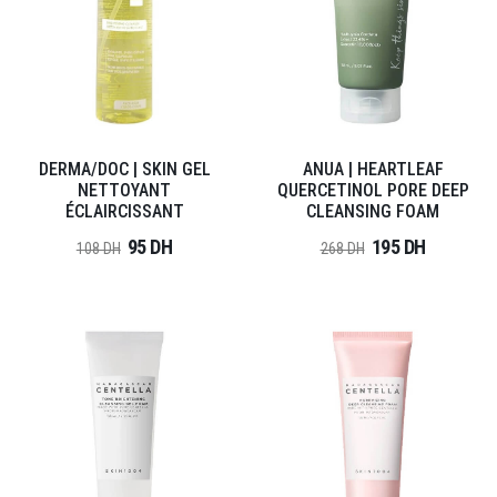
DERMA/DOC | SKIN GEL
ANUA | HEARTLEAF
NETTOYANT
QUERCETINOL PORE DEEP
ÉCLAIRCISSANT
CLEANSING FOAM
95 DH
195 DH
108 DH
268 DH