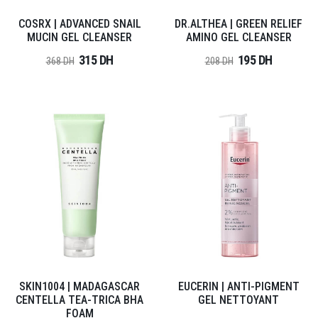
COSRX | ADVANCED SNAIL
DR.ALTHEA | GREEN RELIEF
MUCIN GEL CLEANSER
AMINO GEL CLEANSER
315 DH
195 DH
368 DH
208 DH
SKIN1004 | MADAGASCAR
EUCERIN | ANTI-PIGMENT
CENTELLA TEA-TRICA BHA
GEL NETTOYANT
FOAM