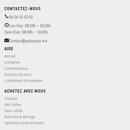
CONTACTEZ-NOUS
06 56 42 42 42
Lun-Ven: 08:00h – 20:00h
Sam-Dim: 08:00h – 18:00h
Contact@palmarya.ma
AIDE
Accueil
inscription
Contactez-nous
À propos de nous
Localisateur de magasins
ACHETEZ AVEC NOUS
Cheveux
Anti-Taches
Soins ciblés
Anti-rides & Anti-âge
Hydratants & Nourrissants