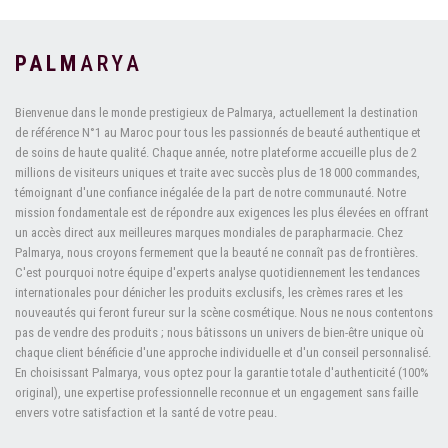
PALM
ARYA
Bienvenue dans le monde prestigieux de Palmarya, actuellement la destination
de référence N°1 au Maroc pour tous les passionnés de beauté authentique et
de soins de haute qualité. Chaque année, notre plateforme accueille plus de 2
millions de visiteurs uniques et traite avec succès plus de 18 000 commandes,
témoignant d'une confiance inégalée de la part de notre communauté. Notre
mission fondamentale est de répondre aux exigences les plus élevées en offrant
un accès direct aux meilleures marques mondiales de parapharmacie. Chez
Palmarya, nous croyons fermement que la beauté ne connaît pas de frontières.
C'est pourquoi notre équipe d'experts analyse quotidiennement les tendances
internationales pour dénicher les produits exclusifs, les crèmes rares et les
nouveautés qui feront fureur sur la scène cosmétique. Nous ne nous contentons
pas de vendre des produits ; nous bâtissons un univers de bien-être unique où
chaque client bénéficie d'une approche individuelle et d'un conseil personnalisé.
En choisissant Palmarya, vous optez pour la garantie totale d'authenticité (100%
original), une expertise professionnelle reconnue et un engagement sans faille
envers votre satisfaction et la santé de votre peau.