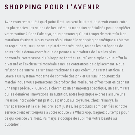
SHOPPING
POUR L'AVENIR
Avez-vous remarqué à quel point il est souvent frustrant de devoir courir entre
les pharmacies, les salons de beauté et les magasins spécialisés pour compléter
votre routine ? Chez Palmarya, nous pensons qu'il est temps de mettre fin à ce
marathon épuisant. Nous avons révolutionné le shopping cosmétique au Maroc
en regroupant, sur une seule plateforme sécurisée, toutes les catégories de
soins : de la dermo-cosmétique de pointe aux produits de luxe les plus
convoités. Notre vision du "Shopping for the Future" est simple : vous offrir la
diversité et l'exclusivité mondiale sans les contraintes de déplacement. Nous
refusons de suivre les schémas traditionnels qui créent une rareté artificielle.
Grâce à un système moderne de contrôle des prix et un suivi rigoureux du
marché, nous vous permettons de profiter des meilleures offres tout en gagnant
un temps précieux. Que vous cherchiez un shampoing spécifique, un sérum rare
ou les dernières innovations en nutrition, notre logistique express assure une
livraison incroyablement pratique partout au Royaume. Chez Palmarya, la
transparence est la clé : les prix sont justes, les produits sont certifiés et notre
service client est toujours à votre écoute via WhatsApp. Gagnez du temps pour
ce qui compte vraiment, Palmarya s'occupe de sublimer votre beauté au
quotidien.