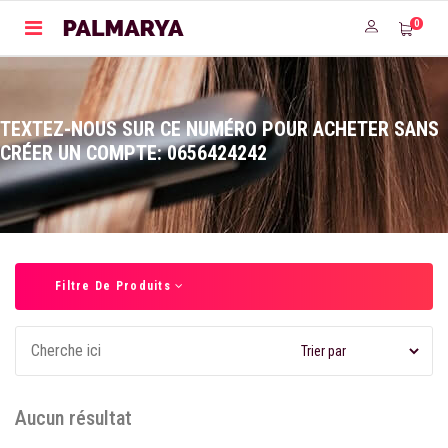
0
TEXTEZ-NOUS SUR CE NUMÉRO POUR ACHETER SANS
CRÉER UN COMPTE: 0656424242
Filtre De Produits
Aucun résultat