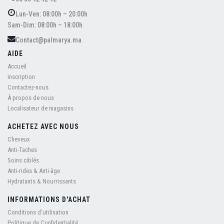
Lun-Ven: 08:00h – 20:00h
Sam-Dim: 08:00h – 18:00h
Contact@palmarya.ma
AIDE
Accueil
inscription
Contactez-nous
À propos de nous
Localisateur de magasins
ACHETEZ AVEC NOUS
Cheveux
Anti-Taches
Soins ciblés
Anti-rides & Anti-âge
Hydratants & Nourrissants
INFORMATIONS D'ACHAT
Conditions d’utilisation
Politique de Confidentialité