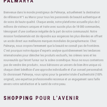
PALM
ARYA
Bienvenue dans le monde prestigieux de Palmarya, actuellement la destination
de référence N°1 au Maroc pour tous les passionnés de beauté authentique et
de soins de haute qualité. Chaque année, notre plateforme accueille plus de 2
millions de visiteurs uniques et traite avec succès plus de 18 000 commandes,
témoignant d'une confiance inégalée de la part de notre communauté. Notre
mission fondamentale est de répondre aux exigences les plus élevées en offrant
un accès direct aux meilleures marques mondiales de parapharmacie. Chez
Palmarya, nous croyons fermement que la beauté ne connaît pas de frontières.
C'est pourquoi notre équipe d'experts analyse quotidiennement les tendances
internationales pour dénicher les produits exclusifs, les crèmes rares et les
nouveautés qui feront fureur sur la scène cosmétique. Nous ne nous contentons
pas de vendre des produits ; nous bâtissons un univers de bien-être unique où
chaque client bénéficie d'une approche individuelle et d'un conseil personnalisé.
En choisissant Palmarya, vous optez pour la garantie totale d'authenticité (100%
original), une expertise professionnelle reconnue et un engagement sans faille
envers votre satisfaction et la santé de votre peau.
SHOPPING
POUR L'AVENIR