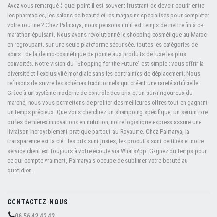
Avez-vous remarqué à quel point il est souvent frustrant de devoir courir entre
les pharmacies, les salons de beauté et les magasins spécialisés pour compléter
votre routine ? Chez Palmarya, nous pensons qu'il est temps de mettre fin à ce
marathon épuisant. Nous avons révolutionné le shopping cosmétique au Maroc
en regroupant, sur une seule plateforme sécurisée, toutes les catégories de
soins : de la dermo-cosmétique de pointe aux produits de luxe les plus
convoités. Notre vision du "Shopping for the Future" est simple : vous offrir la
diversité et l'exclusivité mondiale sans les contraintes de déplacement. Nous
refusons de suivre les schémas traditionnels qui créent une rareté artificielle.
Grâce à un système moderne de contrôle des prix et un suivi rigoureux du
marché, nous vous permettons de profiter des meilleures offres tout en gagnant
un temps précieux. Que vous cherchiez un shampoing spécifique, un sérum rare
ou les dernières innovations en nutrition, notre logistique express assure une
livraison incroyablement pratique partout au Royaume. Chez Palmarya, la
transparence est la clé : les prix sont justes, les produits sont certifiés et notre
service client est toujours à votre écoute via WhatsApp. Gagnez du temps pour
ce qui compte vraiment, Palmarya s'occupe de sublimer votre beauté au
quotidien.
CONTACTEZ-NOUS
06 56 42 42 42